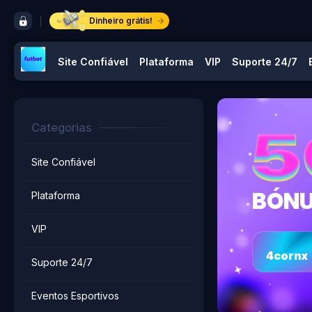
barra de controles futbet
Dinheiro grátis!
Site Confiável
Plataforma
VIP
Suporte 24/7
navegação futbet
Categorias
Site Confiável
BÓNU
Plataforma
VIP
4cornx
Suporte 24/7
Eventos Esportivos