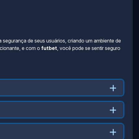
segurança de seus usuários, criando um ambiente de
ocionante, e com o
futbet
, você pode se sentir seguro
duas etapas através do seu perfil. Vá até as
apas e siga as instruções. Você receberá um código
ovo. Isso adiciona uma camada extra de proteção
e forma segura, utilize um gerador de senhas para criar
renciador de senhas confiável. Lembre-se de trocar
integridade da sua conta.