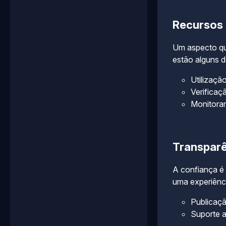
Recursos 
Um aspecto qu
estão alguns d
Utilizaçã
Verificaç
Monitoram
Transparê
A confiança é
uma experiênci
Publicaçã
Suporte a