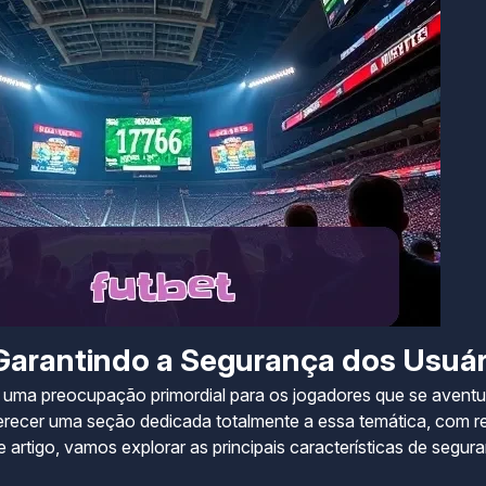
 Garantindo a Segurança dos Usuár
 uma preocupação primordial para os jogadores que se avent
erecer uma seção dedicada totalmente a essa temática, com r
e artigo, vamos explorar as principais características de segura