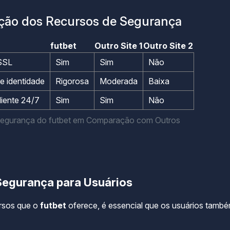
ão dos Recursos de Segurança
futbet
Outro Site 1
Outro Site 2
 SSL
Sim
Sim
Não
e identidade
Rigorosa
Moderada
Baixa
liente 24/7
Sim
Sim
Não
egurança do futbet em Comparação com Outros
Segurança para Usuários
rsos que o
futbet
oferece, é essencial que os usuários tamb