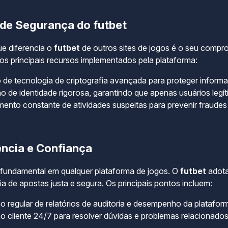
de Segurança do futbet
e diferencia o
futbet
de outros sites de jogos é o seu compr
os principais recursos implementados pela plataforma:
o de tecnologia de criptografia avançada para proteger informa
ão de identidade rigorosa, garantindo que apenas usuários leg
ento constante de atividades suspeitas para prevenir fraudes
ncia e Confiança
 fundamental em qualquer plataforma de jogos. O
futbet
adota
a de apostas justa e segura. Os principais pontos incluem:
o regular de relatórios de auditoria e desempenho da platafor
o cliente 24/7 para resolver dúvidas e problemas relacionado