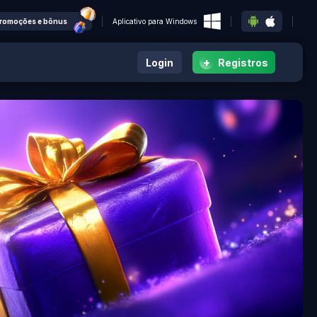
romoções e bônus
Aplicativo para Windows
+
Login
Registros