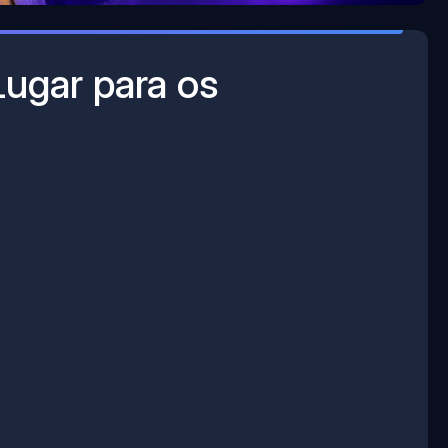
Lugar para os