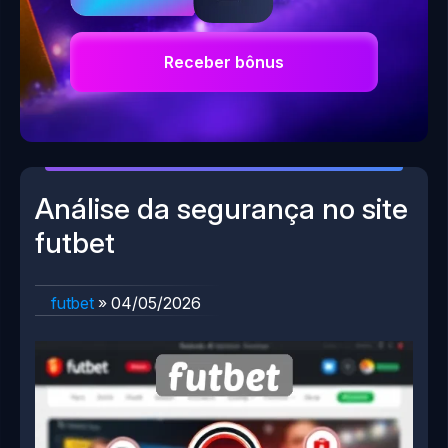
Receber bônus
Análise da segurança no site
futbet
futbet
»
04/05/2026