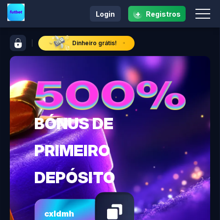
+
Login
Registros
navegação futbet
barra de controles futbet
Dinheiro grátis!
BÓNUS DE
PRIMEIRO
DEPÓSITO
cxldmh