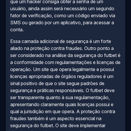
que um hacker consiga obter a senha de um
usuário, ainda assim será necessário um segundo
fator de verificação, como um código enviado via
SMS ou gerado por um aplicativo, para acessar a
conta.
Essa camada adicional de segurança é um forte
aliado na proteção contra fraudes. Outro ponto a
ser considerado na análise da segurança do futbet é
a conformidade com regulamentações e licenças de
operação. Um site que opera legalmente e possui
licenças apropriadas de órgãos reguladores é um
sinal positivo de que o site segue padrões de
segurança e práticas responsáveis. O futbet deve
ser transparente quanto à sua regulamentação,
apresentando claramente quais licenças possui e
qual a jurisdição em que opera. A proteção contra
fraudes também é um aspecto essencial na
segurança do futbet. O site deve implementar