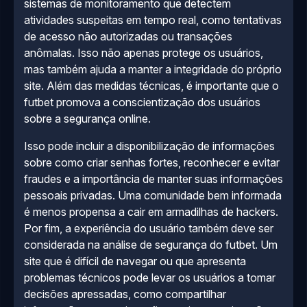
sistemas de monitoramento que detectem
atividades suspeitas em tempo real, como tentativas
de acesso não autorizadas ou transações
anômalas. Isso não apenas protege os usuários,
mas também ajuda a manter a integridade do próprio
site. Além das medidas técnicas, é importante que o
futbet promova a conscientização dos usuários
sobre a segurança online.
Isso pode incluir a disponibilização de informações
sobre como criar senhas fortes, reconhecer e evitar
fraudes e a importância de manter suas informações
pessoais privadas. Uma comunidade bem informada
é menos propensa a cair em armadilhas de hackers.
Por fim, a experiência do usuário também deve ser
considerada na análise de segurança do futbet. Um
site que é difícil de navegar ou que apresenta
problemas técnicos pode levar os usuários a tomar
decisões apressadas, como compartilhar