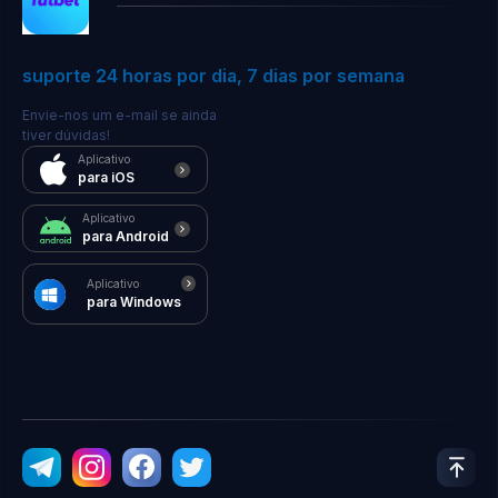
suporte 24 horas por dia, 7 dias por semana
Envie-nos um e-mail se ainda
tiver dúvidas!
Aplicativo
para iOS
Aplicativo
para Android
Aplicativo
para Windows